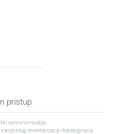
n pristup
tiri osnovna modula:
riran pristup inventarizaciji i katalogizaciji