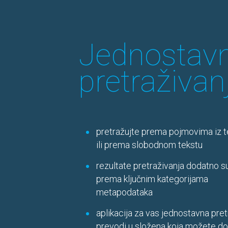
Jednostav
pretraživan
pretražujte prema pojmovima iz 
ili prema slobodnom tekstu
rezultate pretraživanja dodatno s
prema ključnim kategorijama
metapodataka
aplikacija za vas jednostavna pret
prevodi u složena koja možete d