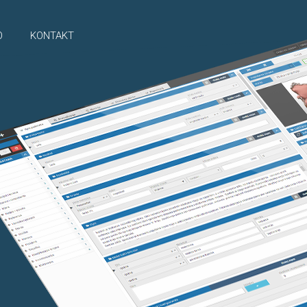
O
KONTAKT