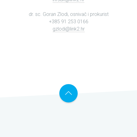
dr. sc. Goran Zlodi, osnivač i prokurist
+385 91 253 0166
gzlodi@link2.hr